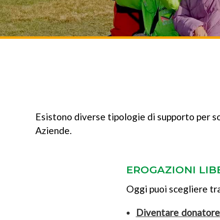
Esistono diverse tipologie di supporto per sos
Aziende.
EROGAZIONI LIB
Oggi puoi scegliere tr
Diventare donatore