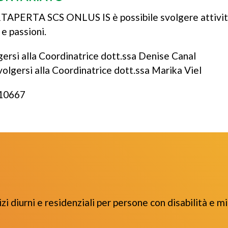
PORTAPERTA SCS ONLUS IS è possibile svolgere attività
 e passioni.
gersi alla Coordinatrice dott.ssa Denise Canal
volgersi alla Coordinatrice dott.ssa Marika Viel
10667
urni e residenziali per persone con disabilità e min