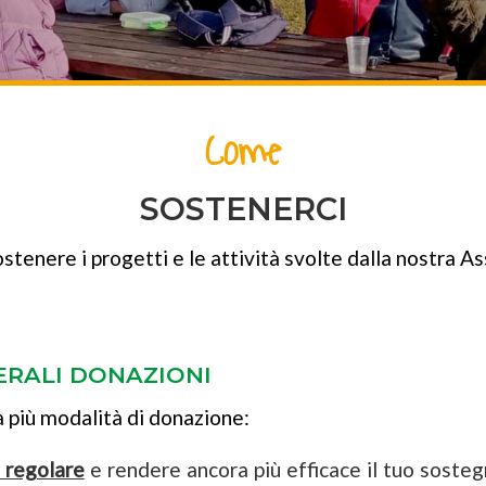
Come
SOSTENERCI
tenere i progetti e le attività svolte dalla nostra Ass
ERALI DONAZIONI
a più modalità di donazione:
 regolare
e rendere ancora più efficace il tuo sostegn