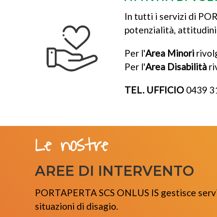
In tutti i servizi di 
potenzialità, attitudini
Per l'
Area Minori
rivol
Per l'
Area Disabilità
ri
TEL. UFFICIO
0439 3
Le nostre
AREE DI INTERVENTO
PORTAPERTA SCS ONLUS IS gestisce servizi di
situazioni di disagio.