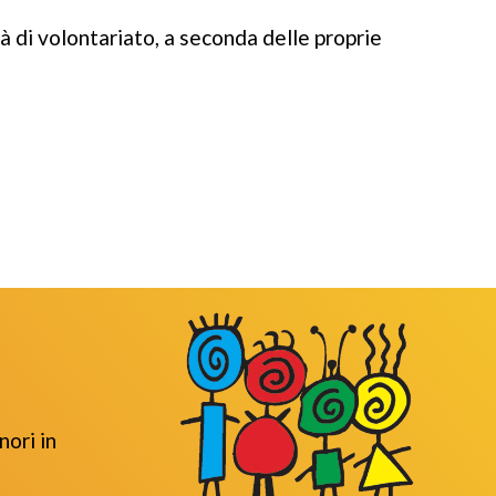
 di volontariato, a seconda delle proprie
ori in